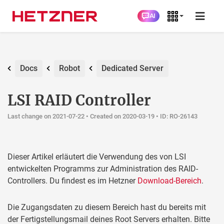
AI
Docs
Robot
Dedicated Server
LSI RAID Controller
Geändert am 22.07.2021 •
Erstellt am 19.03.2020
• ID: RO-26143
Dieser Artikel erläutert die Verwendung des von LSI
entwickelten Programms zur Administration des RAID-
Controllers. Du findest es im Hetzner
Download-Bereich
.
Die Zugangsdaten zu diesem Bereich hast du bereits mit
der Fertigstellungsmail deines Root Servers erhalten. Bitte