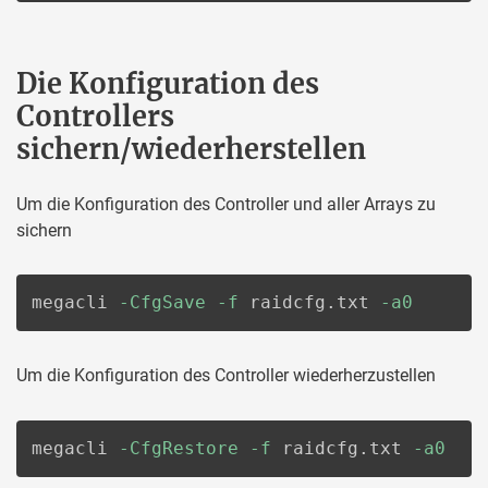
Die Konfiguration des
Controllers
sichern/wiederherstellen
Um die Konfiguration des Controller und aller Arrays zu
sichern
megacli 
-CfgSave
-f
 raidcfg.txt 
-a0
Um die Konfiguration des Controller wiederherzustellen
megacli 
-CfgRestore
-f
 raidcfg.txt 
-a0