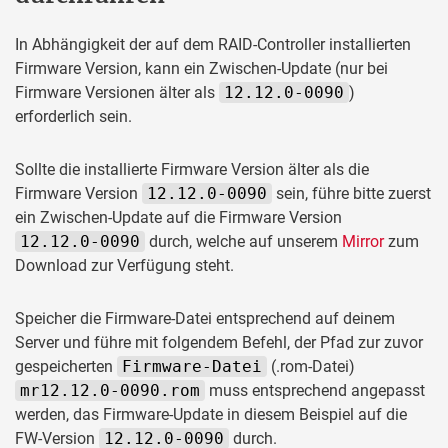
In Abhängigkeit der auf dem RAID-Controller installierten
Firmware Version, kann ein Zwischen-Update (nur bei
Firmware Versionen älter als
12.12.0-0090
)
erforderlich sein.
Sollte die installierte Firmware Version älter als die
Firmware Version
12.12.0-0090
sein, führe bitte zuerst
ein Zwischen-Update auf die Firmware Version
12.12.0-0090
durch, welche auf unserem
Mirror
zum
Download zur Verfügung steht.
Speicher die Firmware-Datei entsprechend auf deinem
Server und führe mit folgendem Befehl, der Pfad zur zuvor
gespeicherten
Firmware-Datei
(.rom-Datei)
mr12.12.0-0090.rom
muss entsprechend angepasst
werden, das Firmware-Update in diesem Beispiel auf die
FW-Version
12.12.0-0090
durch.