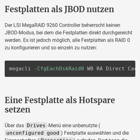
Festplatten als JBOD nutzen
Der LSI MegaRAID 9260 Controller beherrscht keinen
JBOD-Modus, bei dem die Festplatten direkt durchgereicht
werden. Es ist jedoch möglich, alle Festplatten als RAID 0
zu konfigurieren und so einzeln zu nutzen:
megacli 
-CfgEachDskRaid0
 WB RA Direct Cac
Eine Festplatte als Hotspare
setzen
Über das
Drives
-Menü eine unbenutzte (
unconfigured good
) Festplatte auswählen und die